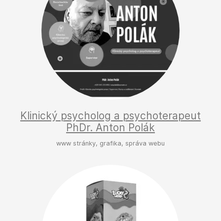
Klinický psycholog a psychoterapeut
PhDr. Anton Polák
www stránky, grafika, správa webu