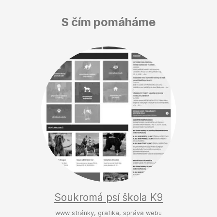
S čím pomáháme
Soukromá psí škola K9
www stránky, grafika, správa webu