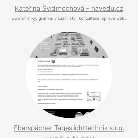
Kateřina Švidrnochová – navedu.cz
www stránky, grafika, vizuální styl, konzultace, správa webu
Eberspächer Tageslichttechnik s.r.o.
www stránky, dtp, grafika