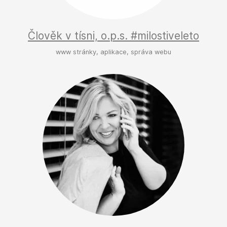
Člověk v tísni, o.p.s. #milostiveleto
www stránky, aplikace, správa webu