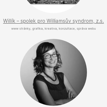
Willík – spolek pro Williamsův syndrom, z.s.
www stránky, grafika, kreativa, konzultace, správa webu