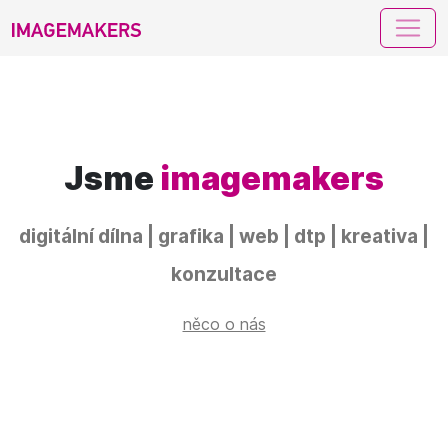
imagemakers
Jsme
imagemakers
digitální dílna | grafika | web | dtp | kreativa |
konzultace
něco o nás