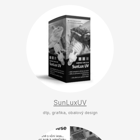
SunLuxUV
dtp, grafika, obalový design