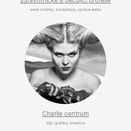
zdravotnické a pečující profese
www stránky, konzultace, správa webu
Charlie centrum
dtp, grafika, kreativa