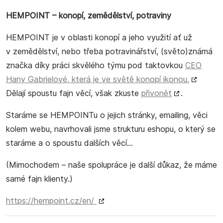
HEMPOINT – konopí, zemědělství, potraviny
HEMPOINT je v oblasti konopí a jeho využití ať už
v zemědělství, nebo třeba potravinářství, (světo)známá
značka díky práci skvělého týmu pod taktovkou
CEO
Hany Gabrielové, která je ve světě konopí ikonou.
Dělají spoustu fajn věcí, však zkuste
přivonět
.
Staráme se HEMPOINTu o jejich stránky, emailing, věci
kolem webu, navrhovali jsme strukturu eshopu, o který se
staráme a o spoustu dalších věcí…
(Mimochodem – naše spolupráce je další důkaz, že máme
samé fajn klienty.)
https://hempoint.cz/en/