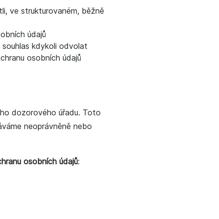
tli, ve strukturovaném, běžně
sobních údajů
 souhlas kdykoli odvolat
ochranu osobních údajů
ného dozorového úřadu. Toto
ováváme neoprávněně nebo
chranu osobních údajů
: