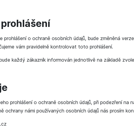
prohlášení
 prohlášení o ochraně osobních údajů, bude změněná verze
jeme vám pravidelně kontrolovat toto prohlášení.
 bude každý zákazník informován jednotlivě na základě zvol
je
eho prohlášení o ochraně osobních údajů, při podezření na n
dně ochrany námi používaných osobních údajů nás prosím kont
.cz