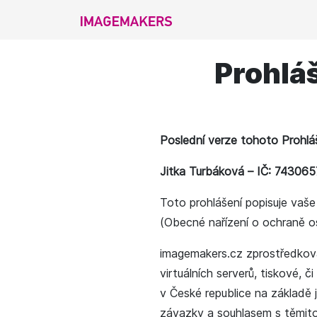
imagemakers
Prohlá
Poslední verze tohoto Prohláš
Jitka Turbáková – IČ: 74306
Toto prohlášení popisuje vaš
(Obecné nařízení o ochraně o
imagemakers.cz zprostředková
virtuálních serverů, tiskové, 
v České republice na základě 
závazky a souhlasem s těmito