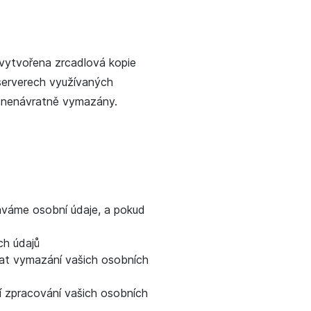
vytvořena zrcadlová kopie
serverech využívaných
u nenávratně vymazány.
áváme osobní údaje, a pokud
ch údajů
at vymazání vašich osobních
 zpracování vašich osobních