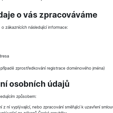
daje o vás zpracováváme
zákaznících následující informace:
dresa
 případě zprostředkování registrace doménového jména)
ní osobních údajů
ledujícím způsobem:
í z ní vyplývající, nebo zpracování směřující k uzavření smlou