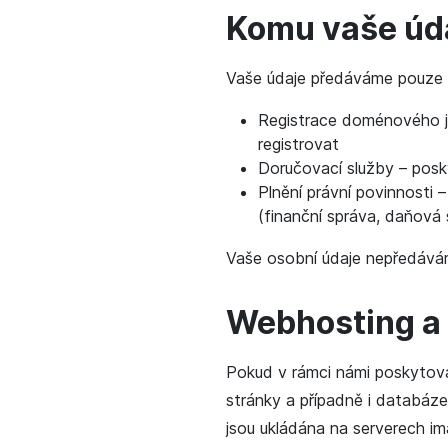
Komu vaše úd
Vaše údaje předáváme pouze v 
Registrace doménového jm
registrovat
Doručovací služby – posk
Plnění právní povinnosti 
(finanční správa, daňová 
Vaše osobní údaje nepředávám
Webhosting a 
Pokud v rámci námi poskytov
stránky a případně i databáz
jsou ukládána na serverech i