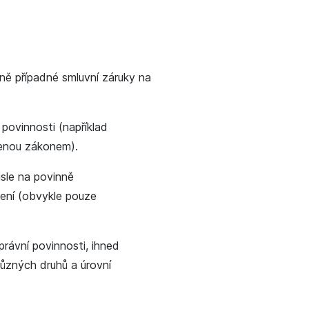
ě případné smluvní záruky na
povinnosti (například
venou zákonem).
sle na povinně
ení (obvykle pouze
rávní povinnosti, ihned
ůzných druhů a úrovní