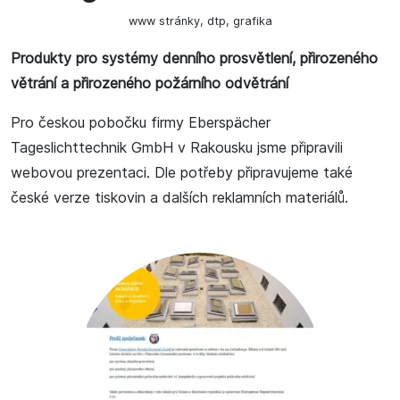
www stránky, dtp, grafika
Produkty pro systémy denního prosvětlení, přirozeného
větrání a přirozeného požárního odvětrání
Pro českou pobočku firmy Eberspächer
Tageslichttechnik GmbH v Rakousku jsme připravili
webovou prezentaci. Dle potřeby připravujeme také
české verze tiskovin a dalších reklamních materiálů.