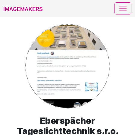
imagemakers
Eberspächer
Tageslichttechnik s.r.o.