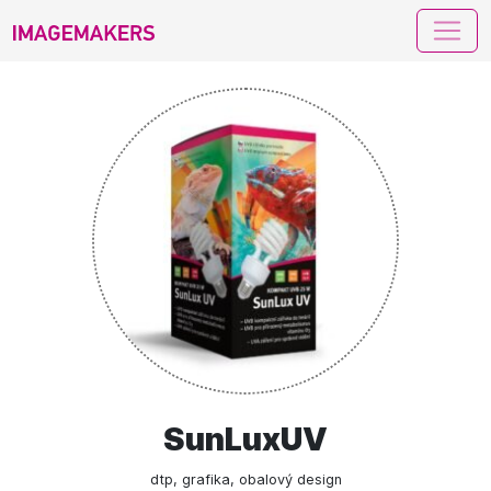
imagemakers
SunLuxUV
dtp, grafika, obalový design