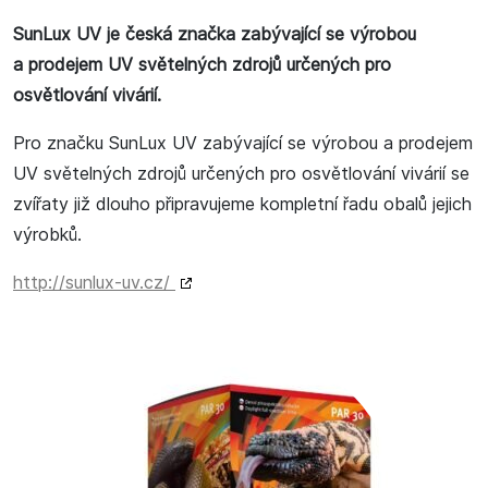
SunLux UV je česká značka zabývající se výrobou
a prodejem UV světelných zdrojů určených pro
osvětlování vivárií.
Pro značku SunLux UV zabývající se výrobou a prodejem
UV světelných zdrojů určených pro osvětlování vivárií se
zvířaty již dlouho připravujeme kompletní řadu obalů jejich
výrobků.
http://sunlux-uv.cz/