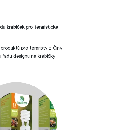
adu krabiček pro teraristické
produktů pro teraristy z Číny
 řadu designu na krabičky