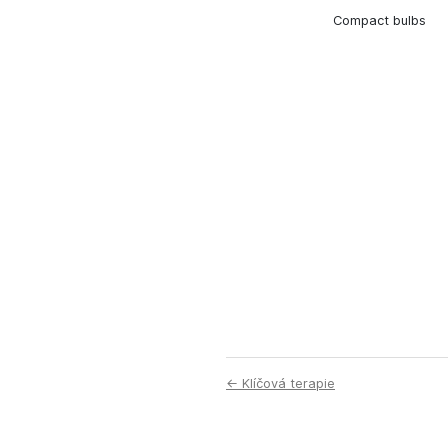
Compact bulbs
← Klíčová terapie