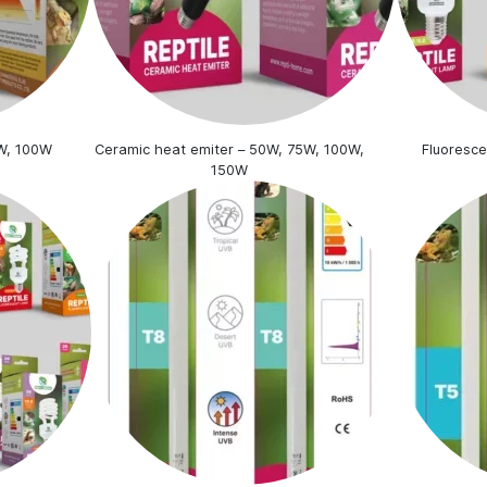
5W, 100W
Ceramic heat emiter – 50W, 75W, 100W,
Fluoresc
150W