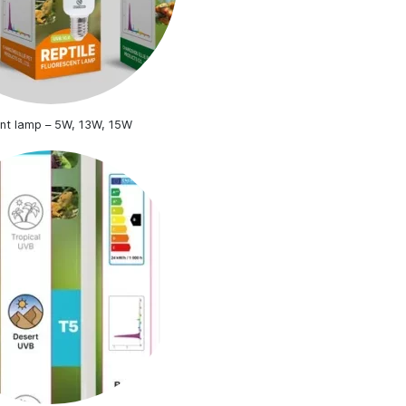
ent lamp – 5W, 13W, 15W