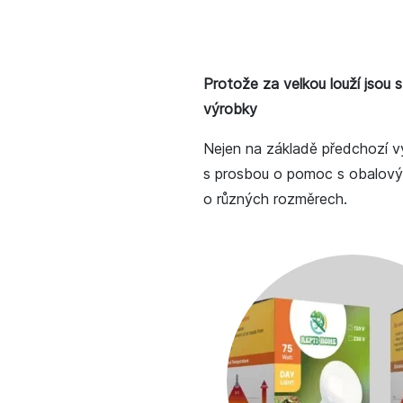
Protože za velkou louží jsou s 
výrobky
Nejen na základě předchozí vý
s prosbou o pomoc s obalovým
o různých rozměrech.