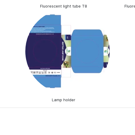
Fluorescent light tube T8
Fluor
Lamp holder